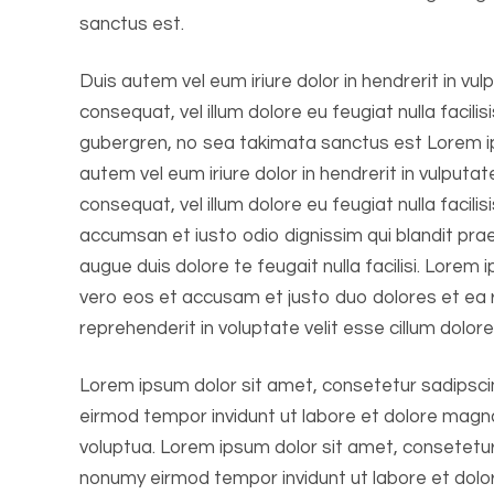
sanctus est.
Duis autem vel eum iriure dolor in hendrerit in vul
consequat, vel illum dolore eu feugiat nulla facilisi
gubergren, no sea takimata sanctus est Lorem ip
autem vel eum iriure dolor in hendrerit in vulputat
consequat, vel illum dolore eu feugiat nulla facilis
accumsan et iusto odio dignissim qui blandit prae
augue duis dolore te feugait nulla facilisi. Lorem 
vero eos et accusam et justo duo dolores et ea 
reprehenderit in voluptate velit esse cillum dolore 
Lorem ipsum dolor sit amet, consetetur sadipsci
eirmod tempor invidunt ut labore et dolore magn
voluptua. Lorem ipsum dolor sit amet, consetetur
nonumy eirmod tempor invidunt ut labore et dol