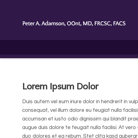
Lorem Ipsum Dolor
Duis autem vel eum iriure dolor in hendrerit in vul
consequat, vel illum dolore eu feugiat nulla facilis
accumsan et iusto odio dignissim qui blandit prae
augue duis dolore te feugait nulla facilisi. At ve
duo dolores et ea rebum. Stet clita kasd guberg